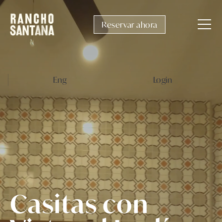
Reservar ahora
Eng
Login
Casitas con